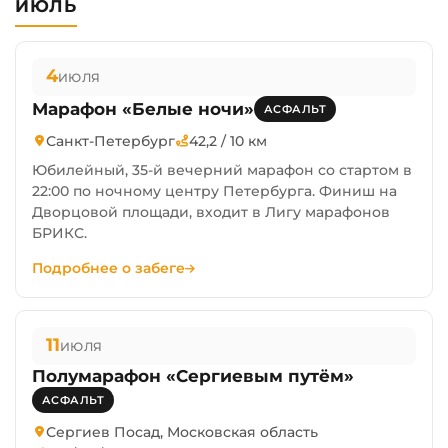
ИЮЛЬ
4
ИЮЛЯ
Марафон «Белые ночи»
АСФАЛЬТ
Санкт-Петербург
42,2 / 10 км
Юбилейный, 35-й вечерний марафон со стартом в
22:00 по ночному центру Петербурга. Финиш на
Дворцовой площади, входит в Лигу марафонов
БРИКС.
Подробнее о забеге
11
ИЮЛЯ
Полумарафон «Сергиевым путём»
АСФАЛЬТ
Сергиев Посад, Московская область