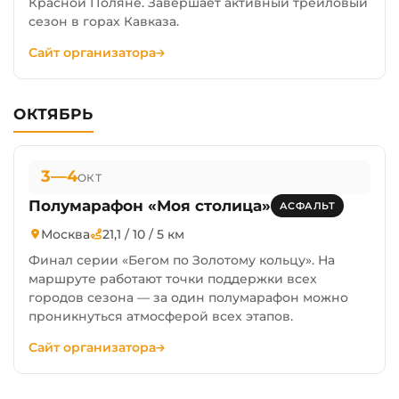
Красной Поляне. Завершает активный трейловый
сезон в горах Кавказа.
Сайт организатора
ОКТЯБРЬ
3—4
ОКТ
Полумарафон «Моя столица»
АСФАЛЬТ
Москва
21,1 / 10 / 5 км
Финал серии «Бегом по Золотому кольцу». На
маршруте работают точки поддержки всех
городов сезона — за один полумарафон можно
проникнуться атмосферой всех этапов.
Сайт организатора