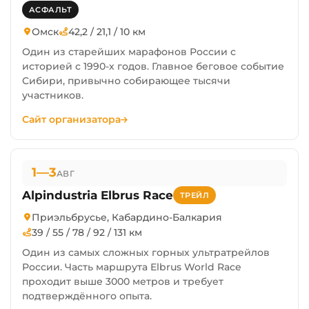
АСФАЛЬТ
Омск
42,2 / 21,1 / 10 км
Один из старейших марафонов России с
историей с 1990-х годов. Главное беговое событие
Сибири, привычно собирающее тысячи
участников.
Сайт организатора
1—3
АВГ
Alpindustria Elbrus Race
ТРЕЙЛ
Приэльбрусье, Кабардино-Балкария
39 / 55 / 78 / 92 / 131 км
Один из самых сложных горных ультратрейлов
России. Часть маршрута Elbrus World Race
проходит выше 3000 метров и требует
подтверждённого опыта.