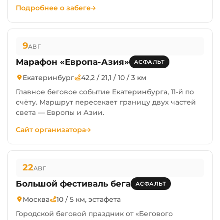
Подробнее о забеге
9
АВГ
Марафон «Европа-Азия»
АСФАЛЬТ
Екатеринбург
42,2 / 21,1 / 10 / 3 км
Главное беговое событие Екатеринбурга, 11-й по
счёту. Маршрут пересекает границу двух частей
света — Европы и Азии.
Сайт организатора
22
АВГ
Большой фестиваль бега
АСФАЛЬТ
Москва
10 / 5 км, эстафета
Городской беговой праздник от «Бегового