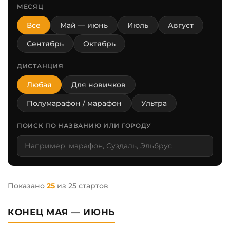
МЕСЯЦ
Все
Май — июнь
Июль
Август
Сентябрь
Октябрь
ДИСТАНЦИЯ
Любая
Для новичков
Полумарафон / марафон
Ультра
ПОИСК ПО НАЗВАНИЮ ИЛИ ГОРОДУ
Показано
25
из 25 стартов
КОНЕЦ МАЯ — ИЮНЬ