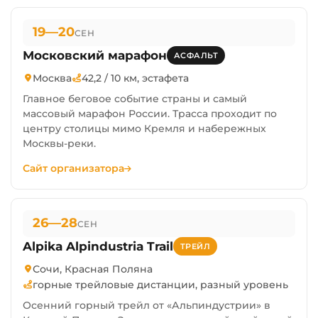
19—20
СЕН
Московский марафон
АСФАЛЬТ
Москва
42,2 / 10 км, эстафета
Главное беговое событие страны и самый
массовый марафон России. Трасса проходит по
центру столицы мимо Кремля и набережных
Москвы-реки.
Сайт организатора
26—28
СЕН
Alpika Alpindustria Trail
ТРЕЙЛ
Сочи, Красная Поляна
горные трейловые дистанции, разный уровень
Осенний горный трейл от «Альпиндустрии» в