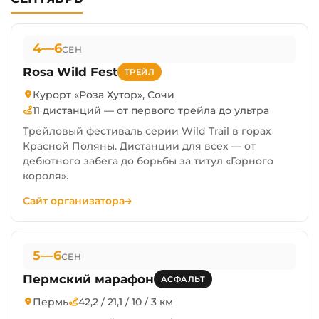
4—6
СЕН
Rosa Wild Fest
ТРЕЙЛ
Курорт «Роза Хутор», Сочи
11 дистанций — от первого трейла до ультра
Трейловый фестиваль серии Wild Trail в горах
Красной Поляны. Дистанции для всех — от
дебютного забега до борьбы за титул «Горного
короля».
Сайт организатора
5—6
СЕН
Пермский марафон
АСФАЛЬТ
Пермь
42,2 / 21,1 / 10 / 3 км