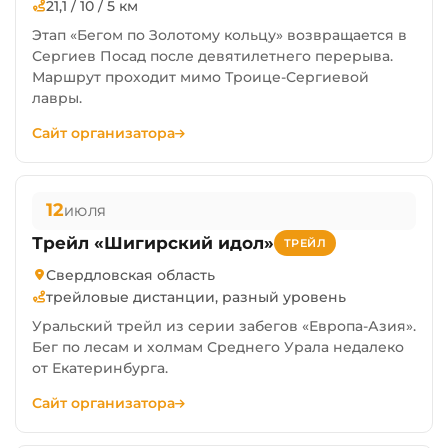
21,1 / 10 / 5 км
Этап «Бегом по Золотому кольцу» возвращается в
Сергиев Посад после девятилетнего перерыва.
Маршрут проходит мимо Троице-Сергиевой
лавры.
Сайт организатора
12
ИЮЛЯ
Трейл «Шигирский идол»
ТРЕЙЛ
Свердловская область
трейловые дистанции, разный уровень
Уральский трейл из серии забегов «Европа-Азия».
Бег по лесам и холмам Среднего Урала недалеко
от Екатеринбурга.
Сайт организатора