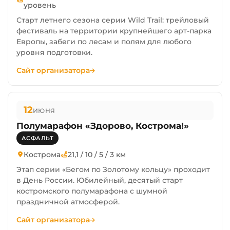
уровень
Старт летнего сезона серии Wild Trail: трейловый
фестиваль на территории крупнейшего арт-парка
Европы, забеги по лесам и полям для любого
уровня подготовки.
Сайт организатора
12
ИЮНЯ
Полумарафон «Здорово, Кострома!»
АСФАЛЬТ
Кострома
21,1 / 10 / 5 / 3 км
Этап серии «Бегом по Золотому кольцу» проходит
в День России. Юбилейный, десятый старт
костромского полумарафона с шумной
праздничной атмосферой.
Сайт организатора