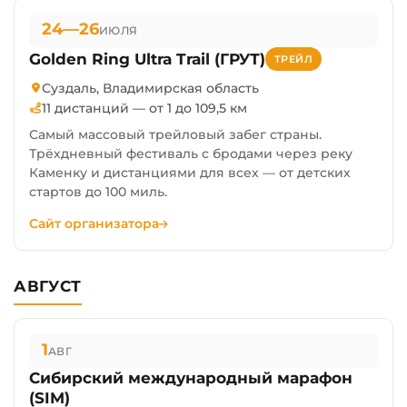
24—26
ИЮЛЯ
Golden Ring Ultra Trail (ГРУТ)
ТРЕЙЛ
Суздаль, Владимирская область
11 дистанций — от 1 до 109,5 км
Самый массовый трейловый забег страны.
Трёхдневный фестиваль с бродами через реку
Каменку и дистанциями для всех — от детских
стартов до 100 миль.
Сайт организатора
АВГУСТ
1
АВГ
Сибирский международный марафон
(SIM)