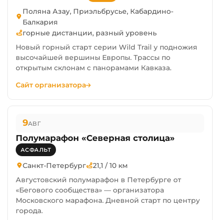
Поляна Азау, Приэльбрусье, Кабардино-
Балкария
горные дистанции, разный уровень
Новый горный старт серии Wild Trail у подножия
высочайшей вершины Европы. Трассы по
открытым склонам с панорамами Кавказа.
Сайт организатора
9
АВГ
Полумарафон «Северная столица»
АСФАЛЬТ
Санкт-Петербург
21,1 / 10 км
Августовский полумарафон в Петербурге от
«Бегового сообщества» — организатора
Московского марафона. Дневной старт по центру
города.