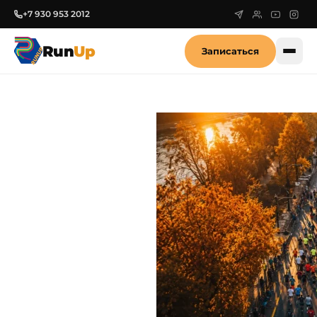
+7 930 953 2012
Run
Up
Записаться