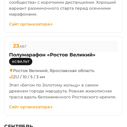
сообщества» с короткими дистанциями. Хороший
вариант разминочного старта перед осенними
марафонами.
Сайт организатора
23
АВГ
Полумарафон «Ростов Великий»
АСФАЛЬТ
Ростов Великий, Ярославская область
21,1 / 10 / 5 / 3 км
Этап «Бегом по Золотому кольцу» в самом
древнем городе маршрута. Ровная живописная
трасса вдоль белокаменного Ростовского кремля.
Сайт организатора
СЕНТЯБРЬ