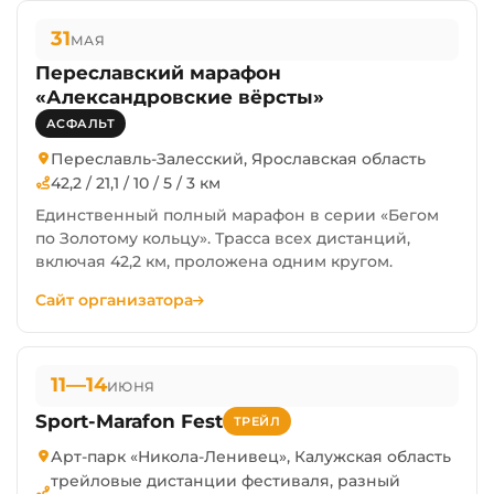
31
МАЯ
Переславский марафон
«Александровские вёрсты»
АСФАЛЬТ
Переславль-Залесский, Ярославская область
42,2 / 21,1 / 10 / 5 / 3 км
Единственный полный марафон в серии «Бегом
по Золотому кольцу». Трасса всех дистанций,
включая 42,2 км, проложена одним кругом.
Сайт организатора
11—14
ИЮНЯ
Sport-Marafon Fest
ТРЕЙЛ
Арт-парк «Никола-Ленивец», Калужская область
трейловые дистанции фестиваля, разный