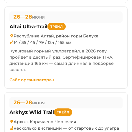
26—28
ИЮНЯ
Altai Ultra-Trail
ТРЕЙЛ
Республика Алтай, район горы Белуха
14 / 35 / 45 / 79 / 124 / 165 км
Культовый горный ультратрейл, в 2026 году
пройдёт в десятый раз. Сертифицирован ITRA,
дистанция 165 км — самая длинная в подборке
сезона.
Сайт организатора
26—28
ИЮНЯ
Arkhyz Wild Trail
ТРЕЙЛ
Архыз, Карачаево-Черкесия
несколько дистанций — от стартовых до ультра