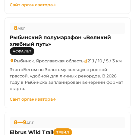
Сайт организатора
8
АВГ
Рыбинский полумарафон «Великий
хлебный путь»
АСФАЛЬТ
Рыбинск, Ярославская область
21,1 / 10 / 5 / 3 км
Этап «Бегом по Золотому кольцу» с ровной
трассой, удобной для личных рекордов. В 2026
году в Рыбинске запланирован вечерний формат
старта.
Сайт организатора
8—9
АВГ
Elbrus Wild Trail
ТРЕЙЛ