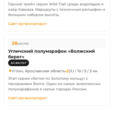
Горный трейл серии Wild Trail среди водопадов и
озёр Кавказа. Маршруты с техничным рельефом и
большим набором высоты.
Сайт организатора
28
ИЮНЯ
Угличский полумарафон «Волжский
берег»
АСФАЛЬТ
Углич, Ярославская область
21,1 / 10 / 5 / 3 км
Этап серии «Бегом по Золотому кольцу» с
панорамами Волги. Один из самых живописных
полумарафонов в малых городах России.
Сайт организатора