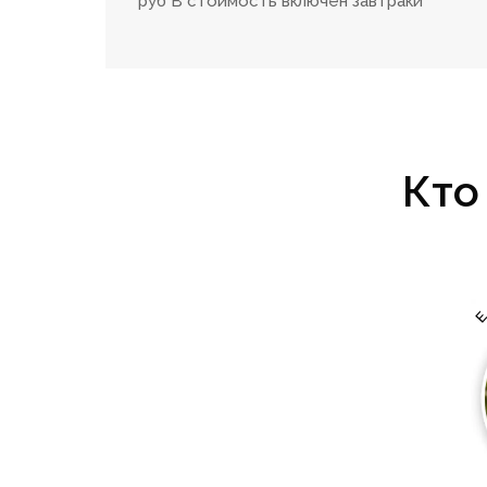
руб В стоимость включён завтраки
Кто