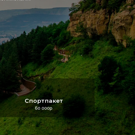
Спортпакет
60 000р