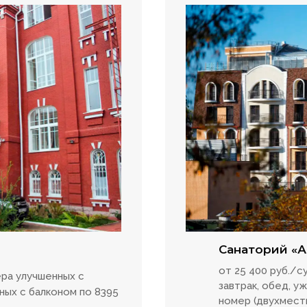
Санаторий «А
от 25 400 руб./
ера улучшенных с
завтрак, обед, у
ных с балконом по 8395
номер (двухмест