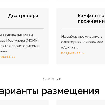
Два тренера
Комфортно
проживани
а Орлова (МСМК) и
На выбор проживание в
вь Моргунова (МСМК)
санаториях «Скала» или
лятся своим опытом и
«Арника».
иями.
ПОДРОБНЕЕ >>
ОБНЕЕ >>
ЖИЛЬЕ
арианты размещения