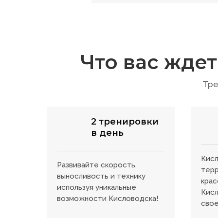
Что вас жде
Тре
2 тренировки
в день
Кисл
Развивайте скорость,
терр
выносливость и технику
кра
используя уникальные
Кисл
возможности Кисловодска!
свое