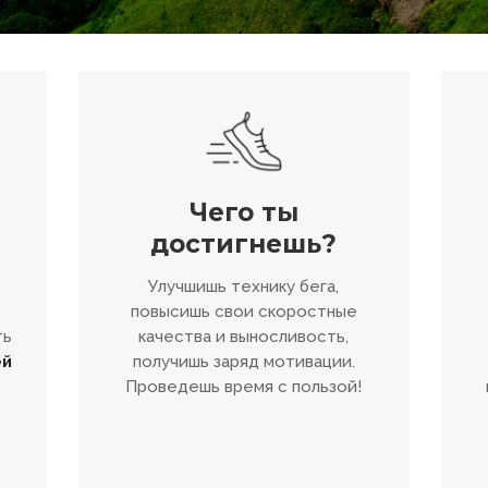
Чего ты
достигнешь?
Улучшишь технику бега,
повысишь свои скоростные
ть
качества и выносливость,
ей
получишь заряд мотивации.
Проведешь время с пользой!