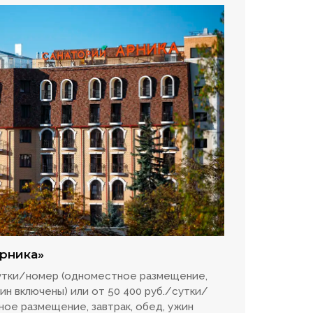
рника»
сутки/номер (одноместное размещение,
жин включены) или от 50 400 руб./сутки/
ное размещение, завтрак, обед, ужин