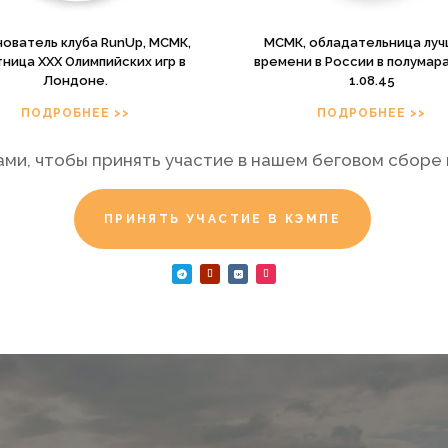
ователь клуба RunUp, МСМК,
МСМК, обладательница лу
тница XXX Олимпийских игр в
времени в России в полумар
Лондоне.
1.08.45
ПОДРОБНЕЕ >>
ПОДРОБНЕЕ >>
ами, чтобы принять участие в нашем беговом сборе 
ПРИНЯТЬ УЧАСТИЕ В КЭМПЕ