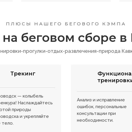
ПЛЮСЫ НАШЕГО БЕГОВОГО КЭМПА
т на беговом сборе в
нировки-прогулки-отдых-развлечения-природа Кав
Трекинг
Функциона
тренировк
оводск — колыбель
Анализ и исправление
енкура! Наслаждайтесь
ошибок, персональные
сотой природы
консультации при
оводска и укрепляйте
необходимости.
 тело.