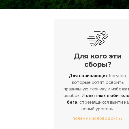
Для кого эти
сборы?
Для начинающих
бегунов,
которые хотят освоить
правильную технику и избежа
ошибок. И
опытных любител
бега
, стремящихся выйти на
новый уровень.
ПОЧЕМУ КИСЛОВОДСК? >>