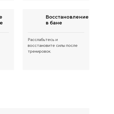
е
Восстановление
е
в бане
Расслабьтесь и
восстановите силы после
тренировок.