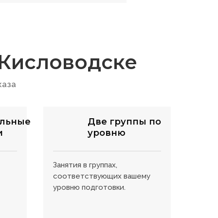
 Кисловодске
каза
льные
Две группы по
и
уровню
Занятия в группах,
соответствующих вашему
уровню подготовки.