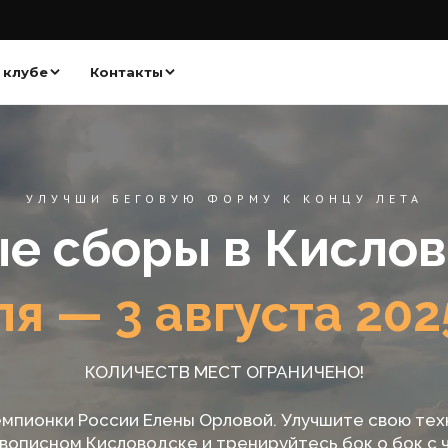
 клубе
Контакты
УЛУЧШИ БЕГОВУЮ ФОРМУ К КОНЦУ ЛЕТА
ые сборы в Кисло
я — 3 августа 202
КОЛИЧЕСТВ МЕСТ ОГРАНИЧЕНО!
емпионки России Елены Орловой. Улучшите свою тех
ивописном Кисловодске и тренируйтесь бок о бок с 