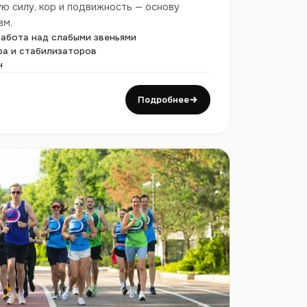
ю силу, кор и подвижность — основу
вм.
работа над слабыми звеньями
ра и стабилизаторов
н
Подробнее