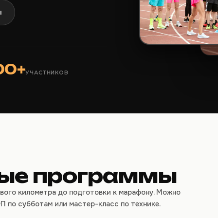
ы
00+
УЧАСТНИКОВ
ые программы
вого километра до подготовки к марафону. Можно
П по субботам или мастер-класс по технике.