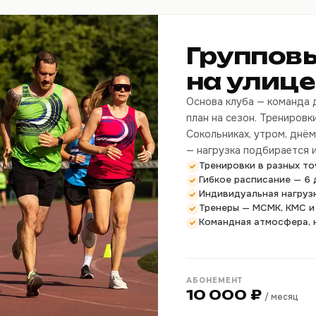
Группов
на улице
Основа клуба — команда д
план на сезон. Тренировк
Сокольниках, утром, днё
— нагрузка подбирается 
Тренировки в разных то
Гибкое расписание — 6 
Индивидуальная нагруз
Тренеры — МСМК, КМС и
Командная атмосфера, 
АБОНЕМЕНТ
10 000 ₽
/ месяц