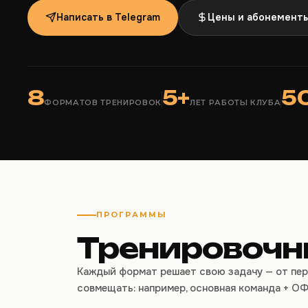
Написать в Telegram
Цены и абонемент
8
5+
5
ФОРМАТОВ ТРЕНИРОВОК
ЛЕТ РАБОТЫ КЛУБА
ПРОГРАММЫ
Тренировочн
Каждый формат решает свою задачу — от пер
совмещать: например, основная команда + ОФ