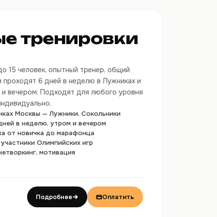
ые тренировки
о 15 человек, опытный тренер, общий
и проходят 6 дней в неделю в Лужниках и
м и вечером. Подходят для любого уровня
индивидуально.
чках Москвы — Лужники, Сокольники
дней в неделю, утром и вечером
ка от новичка до марафонца
 участники Олимпийских игр
нетворкинг, мотивация
Подробнее
Оплатить