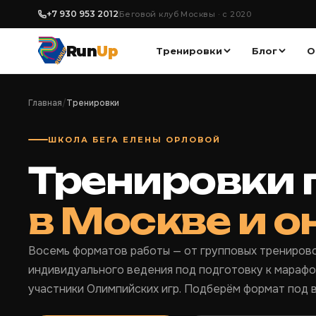
+7 930 953 2012
Беговой клуб Москвы · с 2020
Run
Up
Тренировки
Блог
О
Главная
/
Тренировки
ШКОЛА БЕГА ЕЛЕНЫ ОРЛОВОЙ
Тренировки п
в Москве и 
Восемь форматов работы — от групповых тренирово
индивидуального ведения под подготовку к марафо
участники Олимпийских игр. Подберём формат под в