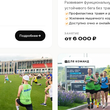
Развиваем функциональну
устойчивого бега без тра
Профилактика травм и 
Усиление мышечного ко
Доступно очно и онлай
ЗАНЯТИЕ
Подробнее
от 6 000 ₽
ДЛЯ КОМАНД