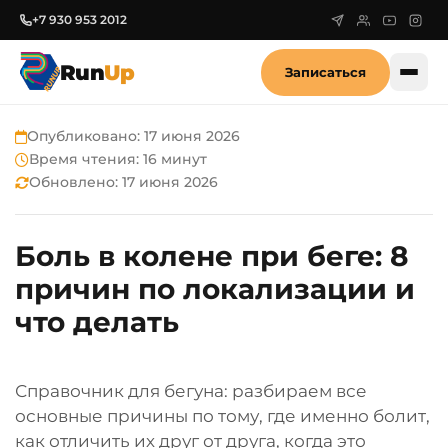
+7 930 953 2012
Run
Up
Записаться
Опубликовано:
17 июня 2026
Время чтения: 16 минут
Обновлено:
17 июня 2026
Боль в колене при беге: 8
причин по локализации и
что делать
Справочник для бегуна: разбираем все
основные причины по тому, где именно болит,
как отличить их друг от друга, когда это