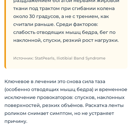
раздражением богатой нервами жировой
ткани под трактом при сгибании колена
около 30 градусов, а не с трением, как
считали раньше. Среди факторов:
слабость отводящих мышц бедра, бег по
наклонной, спуски, резкий рост нагрузки.
Источник: StatPearls, Iliotibial Band Syndrome
Ключевое в лечении это снова сила таза
(особенно отводящих мышц бедра) и временное
исключение провокаторов: спусков, наклонных
поверхностей, резких объёмов. Раскатка ленты
роликом снимает симптом, но не устраняет
причину.