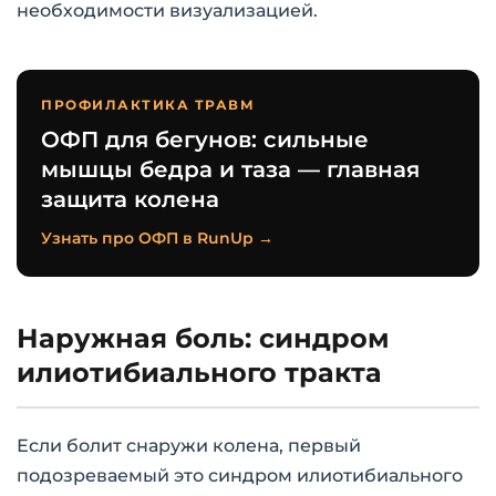
необходимости визуализацией.
ПРОФИЛАКТИКА ТРАВМ
ОФП для бегунов: сильные
мышцы бедра и таза — главная
защита колена
Узнать про ОФП в RunUp →
Наружная боль: синдром
илиотибиального тракта
Если болит снаружи колена, первый
подозреваемый это синдром илиотибиального