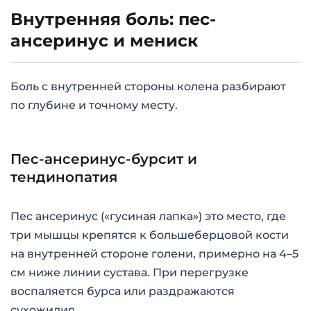
Внутренняя боль: пес-
ансеринус и мениск
Боль с внутренней стороны колена разбирают
по глубине и точному месту.
Пес-ансеринус-бурсит и
тендинопатия
Пес ансеринус («гусиная лапка») это место, где
три мышцы крепятся к большеберцовой кости
на внутренней стороне голени, примерно на 4–5
см ниже линии сустава. При перегрузке
воспаляется бурса или раздражаются
сухожилия.