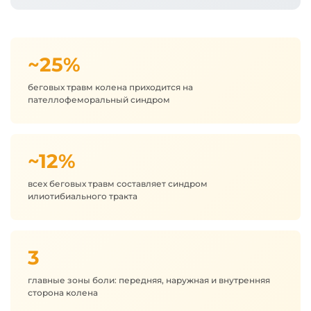
~25%
беговых травм колена приходится на
пателлофеморальный синдром
~12%
всех беговых травм составляет синдром
илиотибиального тракта
3
главные зоны боли: передняя, наружная и внутренняя
сторона колена