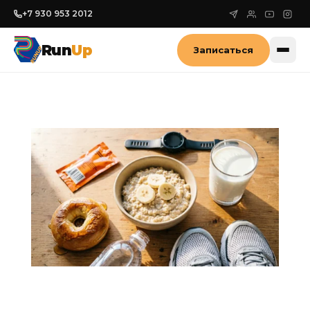
+7 930 953 2012
Run
Up
Записаться