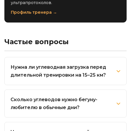
ультрапротоколов.
Профиль тренера →
Частые вопросы
Нужна ли углеводная загрузка перед
длительной тренировки на 15–25 км?
Сколько углеводов нужно бегуну-
любителю в обычные дни?