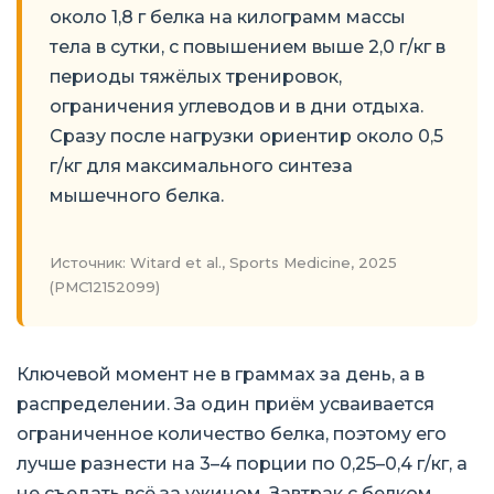
около 1,8 г белка на килограмм массы
тела в сутки, с повышением выше 2,0 г/кг в
периоды тяжёлых тренировок,
ограничения углеводов и в дни отдыха.
Сразу после нагрузки ориентир около 0,5
г/кг для максимального синтеза
мышечного белка.
Источник: Witard et al., Sports Medicine, 2025
(PMC12152099)
Ключевой момент не в граммах за день, а в
распределении. За один приём усваивается
ограниченное количество белка, поэтому его
лучше разнести на 3–4 порции по 0,25–0,4 г/кг, а
не съедать всё за ужином. Завтрак с белком,