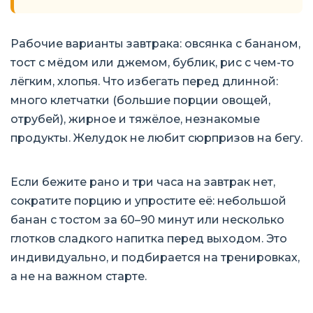
Рабочие варианты завтрака: овсянка с бананом,
тост с мёдом или джемом, бублик, рис с чем-то
лёгким, хлопья. Что избегать перед длинной:
много клетчатки (большие порции овощей,
отрубей), жирное и тяжёлое, незнакомые
продукты. Желудок не любит сюрпризов на бегу.
Если бежите рано и три часа на завтрак нет,
сократите порцию и упростите её: небольшой
банан с тостом за 60–90 минут или несколько
глотков сладкого напитка перед выходом. Это
индивидуально, и подбирается на тренировках,
а не на важном старте.