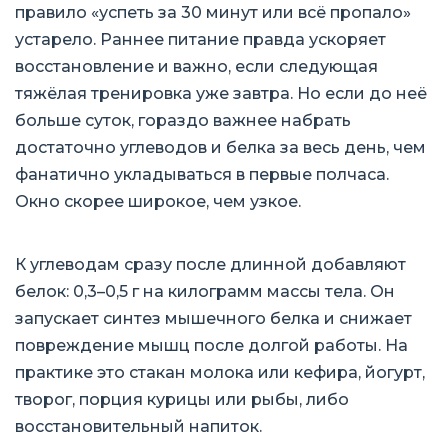
правило «успеть за 30 минут или всё пропало»
устарело. Раннее питание правда ускоряет
восстановление и важно, если следующая
тяжёлая тренировка уже завтра. Но если до неё
больше суток, гораздо важнее набрать
достаточно углеводов и белка за весь день, чем
фанатично укладываться в первые полчаса.
Окно скорее широкое, чем узкое.
К углеводам сразу после длинной добавляют
белок: 0,3–0,5 г на килограмм массы тела. Он
запускает синтез мышечного белка и снижает
повреждение мышц после долгой работы. На
практике это стакан молока или кефира, йогурт,
творог, порция курицы или рыбы, либо
восстановительный напиток.