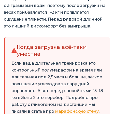
с 3 граммами воды, поэтому после загрузки на
весах прибавляется 1–2 кг и появляется
ощущение тяжести. Перед рядовой длинной
это лишний дискомфорт без выигрыша.
Когда загрузка всё-таки
уместна
Если ваша длительная тренировка это
контрольный полумарафон на время или
длительная под 2,5 часа и больше, лёгкое
повышение углеводов за пару дней
оправдано. А вот перед спокойными 15–18
км в Зоне 2 это перебор. Подробно про
работу с гликогеном на дистанции мы
писали в статье про
марафонскую стену
.