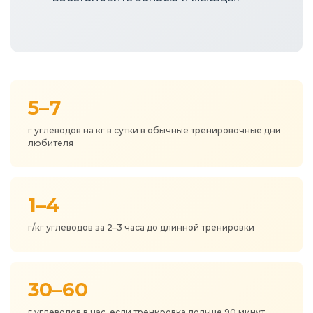
5–7
г углеводов на кг в сутки в обычные тренировочные дни
любителя
1–4
г/кг углеводов за 2–3 часа до длинной тренировки
30–60
г углеводов в час, если тренировка дольше 90 минут