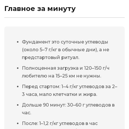
Главное за минуту
Фундамент это суточные углеводы
(около 5–7 г/кг в обычные дни), а не
предстартовый ритуал.
Полноценная загрузка и 120–150 г/ч
любителю на 15–25 км не нужны.
Перед стартом: 1–4 г/кг углеводов за 2–
3 часа, мало клетчатки и жира.
Дольше 90 минут: 30–60 г углеводов в
час.
После: 1–1,2 г/кг углеводов в час