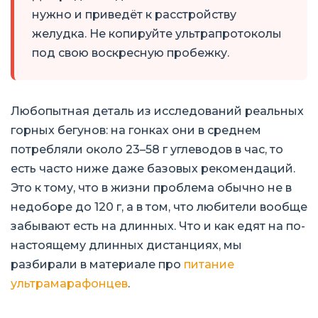
нужно и приведёт к расстройству
желудка. Не копируйте ультрапротоколы
под свою воскресную пробежку.
Любопытная деталь из исследований реальных
горных бегунов: на гонках они в среднем
потребляли около 23–58 г углеводов в час, то
есть часто ниже даже базовых рекомендаций.
Это к тому, что в жизни проблема обычно не в
недоборе до 120 г, а в том, что любители вообще
забывают есть на длинных. Что и как едят на по-
настоящему длинных дистанциях, мы
разбирали в материале про
питание
ультрамарафонцев
.