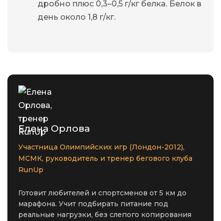
дробно плюс 0,3–0,5 г/кг белка. Белок в
день около 1,8 г/кг.
Елена Орлова
Участница Олимпийских игр (Лондон-2012),
МСМК, руководитель и тренер бегового клуба
RunUp
Готовит любителей и спортсменов от 5 км до
марафона. Учит подбирать питание под
реальные нагрузки, без слепого копирования