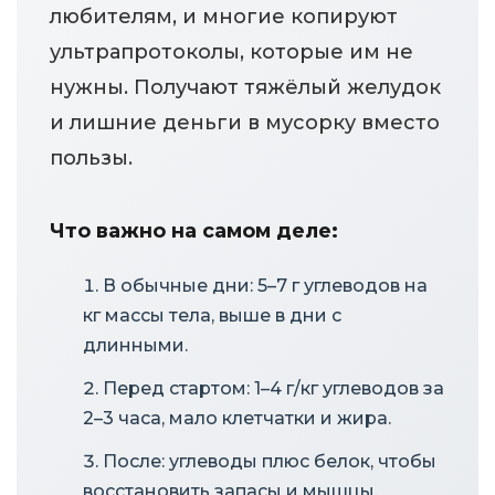
любителям, и многие копируют
ультрапротоколы, которые им не
нужны. Получают тяжёлый желудок
и лишние деньги в мусорку вместо
пользы.
Что важно на самом деле:
В обычные дни: 5–7 г углеводов на
кг массы тела, выше в дни с
длинными.
Перед стартом: 1–4 г/кг углеводов за
2–3 часа, мало клетчатки и жира.
После: углеводы плюс белок, чтобы
восстановить запасы и мышцы.