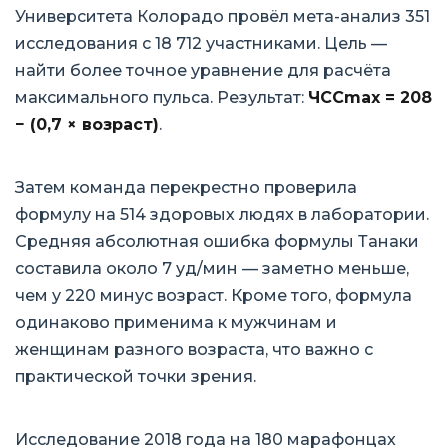
Университета Колорадо провёл мета-анализ 351
исследования с 18 712 участниками. Цель —
найти более точное уравнение для расчёта
максимального пульса. Результат:
ЧССmax = 208
− (0,7 × возраст)
.
Затем команда перекрестно проверила
формулу на 514 здоровых людях в лаборатории.
Средняя абсолютная ошибка формулы Танаки
составила около 7 уд/мин — заметно меньше,
чем у 220 минус возраст. Кроме того, формула
одинаково применима к мужчинам и
женщинам разного возраста, что важно с
практической точки зрения.
Исследование 2018 года на 180 марафонцах