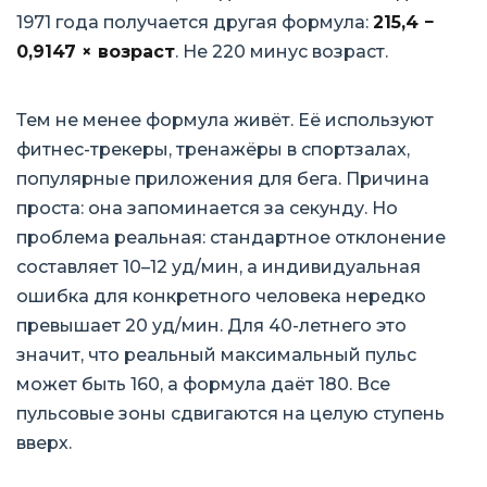
1971 года получается другая формула:
215,4 −
0,9147 × возраст
. Не 220 минус возраст.
Тем не менее формула живёт. Её используют
фитнес-трекеры, тренажёры в спортзалах,
популярные приложения для бега. Причина
проста: она запоминается за секунду. Но
проблема реальная: стандартное отклонение
составляет 10–12 уд/мин, а индивидуальная
ошибка для конкретного человека нередко
превышает 20 уд/мин. Для 40-летнего это
значит, что реальный максимальный пульс
может быть 160, а формула даёт 180. Все
пульсовые зоны сдвигаются на целую ступень
вверх.