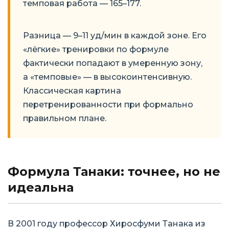
темповая работа — 165–177.
Разница — 9–11 уд/мин в каждой зоне. Его
«лёгкие» тренировки по формуле
фактически попадают в умеренную зону,
а «темповые» — в высокоинтенсивную.
Классическая картина
перетренированности при формально
правильном плане.
Формула Танаки: точнее, но не
идеальна
В 2001 году профессор Хиросфуми Танака из