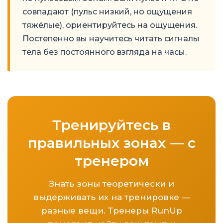
совпадают (пульс низкий, но ощущения
тяжёлые), ориентируйтесь на ощущения.
Постепенно вы научитесь читать сигналы
тела без постоянного взгляда на часы.
Тренируйтесь в
правильных зонах — с
тренером
Знать зоны теоретически и
выдерживать их на тренировке —
разные вещи. Тренеры RunUp