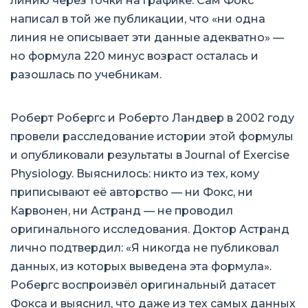
линию через точки на графике. Сам Фокс
написал в той же публикации, что «ни одна
линия не описывает эти данные адекватно» —
но формула 220 минус возраст осталась и
разошлась по учебникам.
Роберт Робергс и Роберто Ландвер в 2002 году
провели расследование истории этой формулы
и опубликовали результаты в Journal of Exercise
Physiology. Выяснилось: никто из тех, кому
приписывают её авторство — ни Фокс, ни
Карвонен, ни Астранд — не проводил
оригинального исследования. Доктор Астранд
лично подтвердил: «Я никогда не публиковал
данных, из которых выведена эта формула».
Робергс воспроизвёл оригинальный датасет
Фокса и выяснил, что даже из тех самых данных