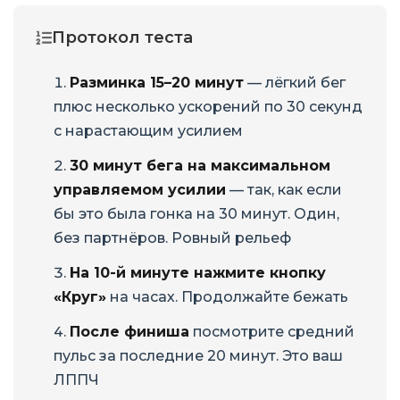
Протокол теста
Разминка 15–20 минут
— лёгкий бег
плюс несколько ускорений по 30 секунд
с нарастающим усилием
30 минут бега на максимальном
управляемом усилии
— так, как если
бы это была гонка на 30 минут. Один,
без партнёров. Ровный рельеф
На 10-й минуте нажмите кнопку
«Круг»
на часах. Продолжайте бежать
После финиша
посмотрите средний
пульс за последние 20 минут. Это ваш
ЛППЧ