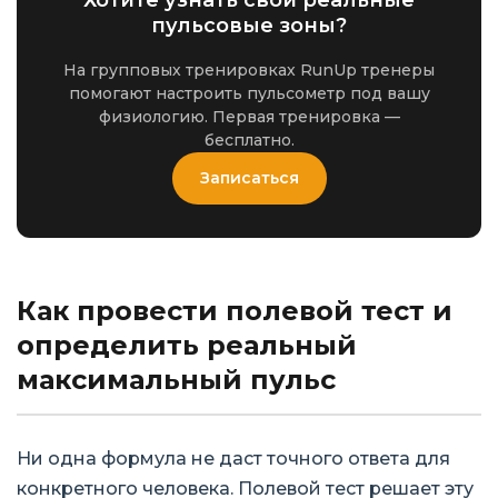
пульсовые зоны?
На групповых тренировках RunUp тренеры
помогают настроить пульсометр под вашу
физиологию. Первая тренировка —
бесплатно.
Записаться
Как провести полевой тест и
определить реальный
максимальный пульс
Ни одна формула не даст точного ответа для
конкретного человека. Полевой тест решает эту