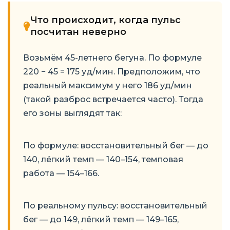
Что происходит, когда пульс
посчитан неверно
Возьмём 45-летнего бегуна. По формуле
220 − 45 = 175 уд/мин. Предположим, что
реальный максимум у него 186 уд/мин
(такой разброс встречается часто). Тогда
его зоны выглядят так:
По формуле: восстановительный бег — до
140, лёгкий темп — 140–154, темповая
работа — 154–166.
По реальному пульсу: восстановительный
бег — до 149, лёгкий темп — 149–165,