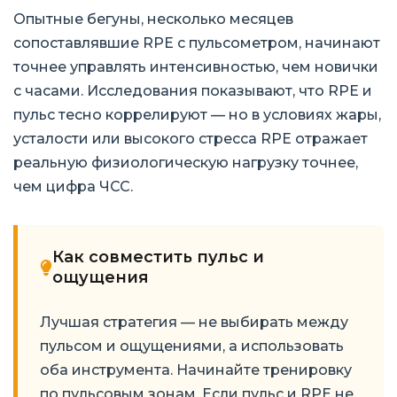
Опытные бегуны, несколько месяцев
сопоставлявшие RPE с пульсометром, начинают
точнее управлять интенсивностью, чем новички
с часами. Исследования показывают, что RPE и
пульс тесно коррелируют — но в условиях жары,
усталости или высокого стресса RPE отражает
реальную физиологическую нагрузку точнее,
чем цифра ЧСС.
Как совместить пульс и
ощущения
Лучшая стратегия — не выбирать между
пульсом и ощущениями, а использовать
оба инструмента. Начинайте тренировку
по пульсовым зонам. Если пульс и RPE не