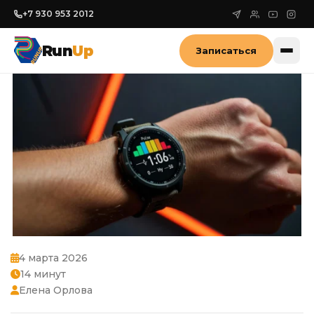
+7 930 953 2012
Run
Up
Записаться
4 марта 2026
14 минут
Елена Орлова