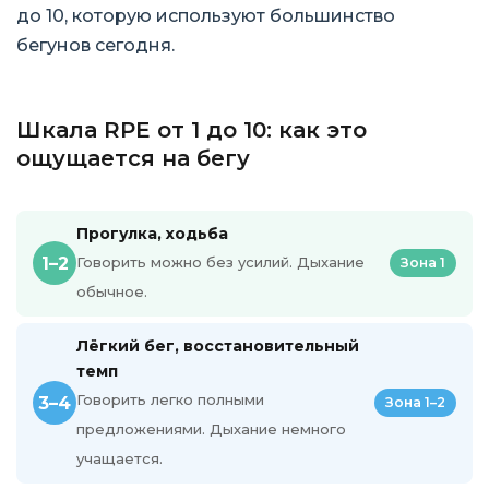
до 10, которую используют большинство
бегунов сегодня.
Шкала RPE от 1 до 10: как это
ощущается на бегу
Прогулка, ходьба
1–2
Говорить можно без усилий. Дыхание
Зона 1
обычное.
Лёгкий бег, восстановительный
темп
Говорить легко полными
3–4
Зона 1–2
предложениями. Дыхание немного
учащается.