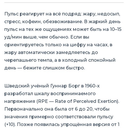
Пульс реагирует на всё подряд: жару, недосып,
стресс, кофеин, обезвоживание. В жаркий день
пульс на тех же ощущениях может быть на 10–15
уд/мин выше, чем обычно. Если вы
ориентируетесь только на цифру на часах, в
жару автоматически замедляетесь до
черепашьего темпа, а в холодный спокойный
день — бежите слишком быстро.
Шведский учёный Гуннар Борг в 1960-х
разработал шкалу воспринимаемого
напряжения (RPE — Rate of Perceived Exertion).
Первоначально она была от 6 до 20, чтобы
значения примерно соответствовали пульсу
(×10). Позже появилась упрощённая версия от 1