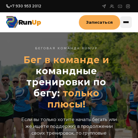
+7 930 953 2012
Run
Up
Записаться
БЕГОВАЯ КОМАНДА RUNUP
Бег в команде и
командные
тренировки по
бегу:
только
плюсы!
Если вы только хотите начать бегать или
же ищете поддержку в продолжении
своих тренировок, то групповые