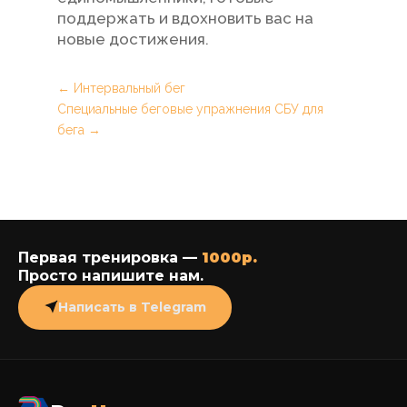
поддержать и вдохновить вас на
новые достижения.
←
Интервальный бег
Специальные беговые упражнения СБУ для
бега
→
Первая тренировка —
1000р.
Просто напишите нам.
Написать в Telegram