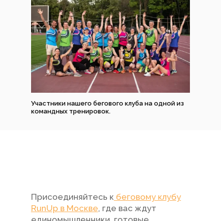
Участники нашего бегового клуба на одной из
командных тренировок.
Присоединяйтесь к
беговому клубу
RunUp в Москве
, где вас ждут
единомышленники, готовые