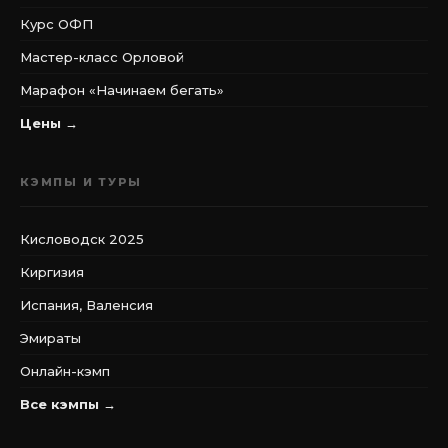
Курс ОФП
Мастер-класс Орловой
Марафон «Начинаем бегать»
Цены →
КЭМПЫ И ТУРЫ
Кисловодск 2025
Киргизия
Испания, Валенсия
Эмираты
Онлайн-кэмп
Все кэмпы →