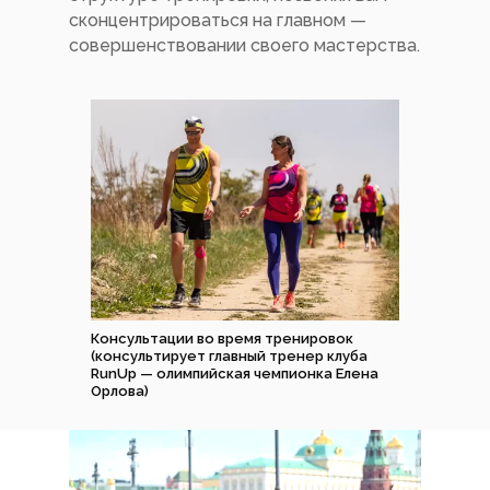
сконцентрироваться на главном —
совершенствовании своего мастерства.
Консультации во время тренировок
(консультирует главный тренер клуба
RunUp — олимпийская чемпионка Елена
Орлова)