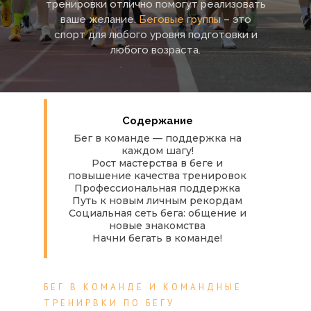
тренировки отлично помогут реализовать
ваше желание.
Беговые группы
– это
спорт для любого уровня подготовки и
любого возраста.
Содержание
Бег в команде — поддержка на
каждом шагу!
Рост мастерства в беге и
повышение качества тренировок
Профессиональная поддержка
Путь к новым личным рекордам
Социальная сеть бега: общение и
новые знакомства
Начни бегать в команде!
БЕГ В КОМАНДЕ И КОМАНДНЫЕ
ТРЕНИРВКИ ПО БЕГУ