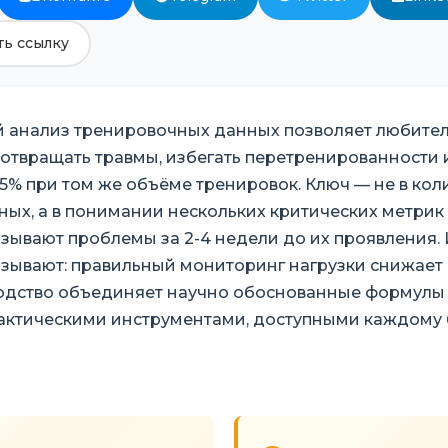
ь ссылку
 анализ тренировочных данных позволяет любител
отвращать травмы, избегать перетренированности 
15% при том же объёме тренировок. Ключ — не в кол
ых, а в понимании нескольких критических метрик 
зывают проблемы за 2-4 недели до их проявления.
азывают: правильный мониторинг нагрузки снижает 
водство объединяет научно обоснованные формулы
актическими инструментами, доступными каждому 