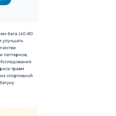
ям бега (40-80
и улучшать
ичестве
и паттернов,
 Исследования
риск травм
 из спортивной
бегуну