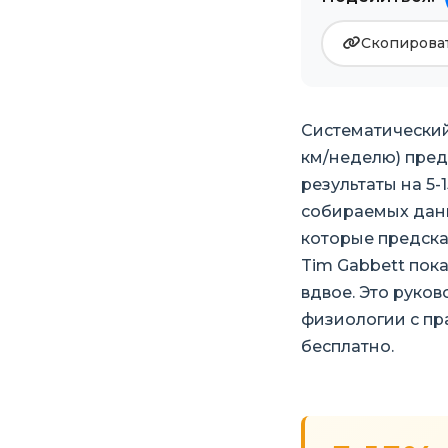
Скопироват
Систематический
км/неделю) пред
результаты на 5-
собираемых данн
которые предска
Tim Gabbett пок
вдвое. Это руко
физиологии с пр
бесплатно.