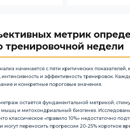
ъективных метрик опред
о тренировочной недели
ализ начинается с пяти критических показателей, 
 интенсивность и эффективность тренировок. Кажд
ание и конкретные пороговые значения.
метраж остаётся фундаментальной метрикой, сти
мышц и митохондриальный биогенез. Исследование B
, что классическое «правило 10%» недостаточно по
и могут переносить прогрессии 20-25% короткое вр