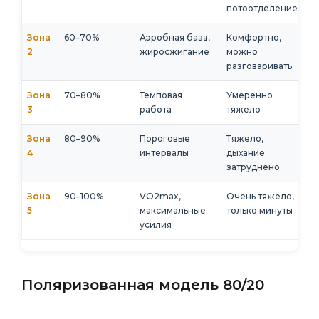
потоотделение
Зона
60–70%
Аэробная база,
Комфортно,
2
жиросжигание
можно
разговаривать
Зона
70–80%
Темповая
Умеренно
3
работа
тяжело
Зона
80–90%
Пороговые
Тяжело,
4
интервалы
дыхание
затруднено
Зона
90–100%
VO2max,
Очень тяжело,
5
максимальные
только минуты
усилия
Поляризованная модель 80/20