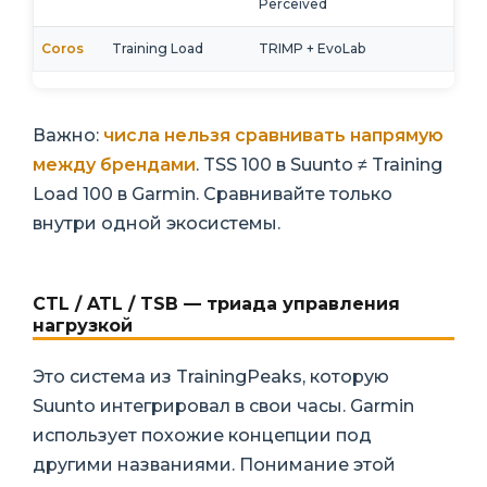
Perceived
Coros
Training Load
TRIMP + EvoLab
Важно:
числа нельзя сравнивать напрямую
между брендами
. TSS 100 в Suunto ≠ Training
Load 100 в Garmin. Сравнивайте только
внутри одной экосистемы.
CTL / ATL / TSB — триада управления
нагрузкой
Это система из TrainingPeaks, которую
Suunto интегрировал в свои часы. Garmin
использует похожие концепции под
другими названиями. Понимание этой