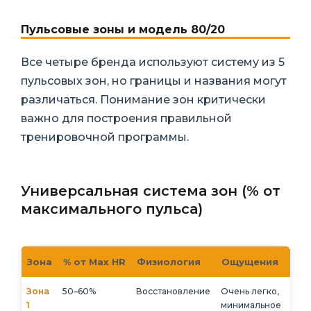
Пульсовые зоны и модель 80/20
Все четыре бренда используют систему из 5
пульсовых зон, но границы и названия могут
различаться. Понимание зон критически
важно для построения правильной
тренировочной программы.
Универсальная система зон (% от
максимального пульса)
Зона
% от Max HR
Физиология
Ощущения
Зона
50–60%
Восстановление
Очень легко,
1
минимальное