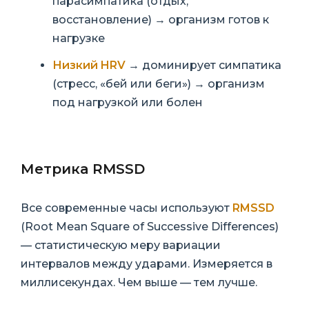
парасимпатика (отдых,
восстановление) → организм готов к
нагрузке
Низкий HRV
→ доминирует симпатика
(стресс, «бей или беги») → организм
под нагрузкой или болен
Метрика RMSSD
Все современные часы используют
RMSSD
(Root Mean Square of Successive Differences)
— статистическую меру вариации
интервалов между ударами. Измеряется в
миллисекундах. Чем выше — тем лучше.