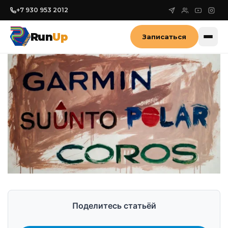
+7 930 953 2012
Run
Up
Записаться
Поделитесь статьёй