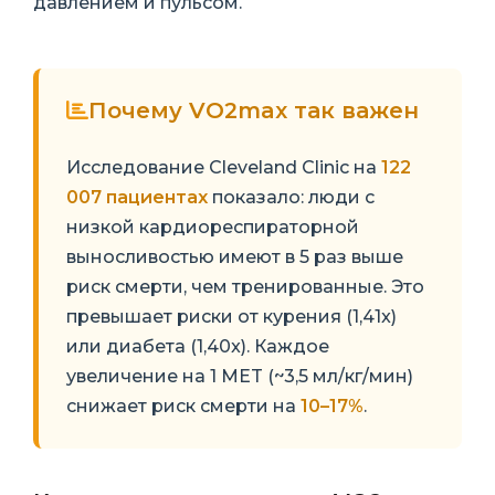
давлением и пульсом.
Почему VO2max так важен
Исследование Cleveland Clinic на
122
007 пациентах
показало: люди с
низкой кардиореспираторной
выносливостью имеют в 5 раз выше
риск смерти, чем тренированные. Это
превышает риски от курения (1,41x)
или диабета (1,40x). Каждое
увеличение на 1 MET (~3,5 мл/кг/мин)
снижает риск смерти на
10–17%
.