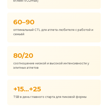
кг/мин VO2max)
60–90
оптимальный CTL для атлета-любителя с работой и
семьёй
80/20
соотношение низкой и высокой интенсивности у
элитных атлетов
+15...+25
TSB в день главного старта для пиковой формы