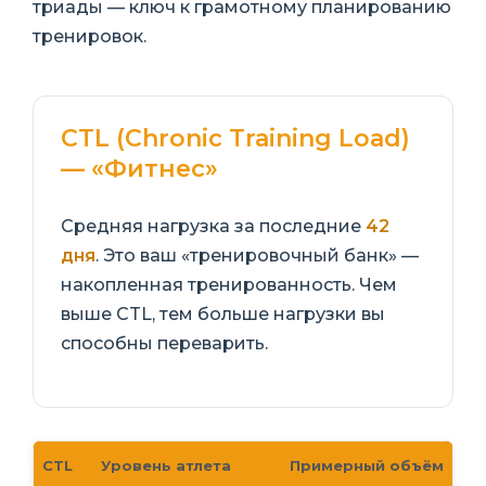
триады — ключ к грамотному планированию
тренировок.
CTL (Chronic Training Load)
— «Фитнес»
Средняя нагрузка за последние
42
дня
. Это ваш «тренировочный банк» —
накопленная тренированность. Чем
выше CTL, тем больше нагрузки вы
способны переварить.
CTL
Уровень атлета
Примерный объём