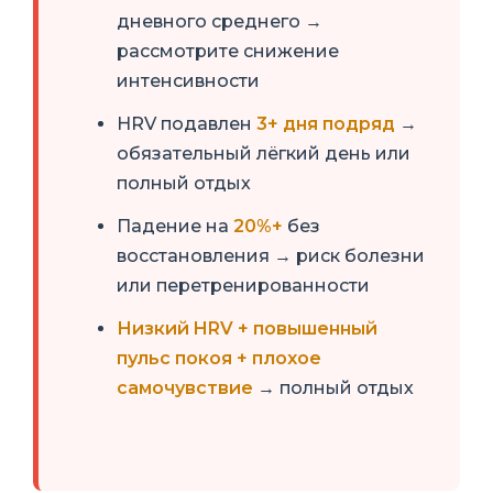
дневного среднего →
рассмотрите снижение
интенсивности
HRV подавлен
3+ дня подряд
→
обязательный лёгкий день или
полный отдых
Падение на
20%+
без
восстановления → риск болезни
или перетренированности
Низкий HRV + повышенный
пульс покоя + плохое
самочувствие
→ полный отдых