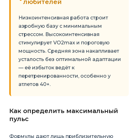
любителей
Низкоинтенсивная работа строит
аэробную базу с минимальным
стрессом. Высокоинтенсивная
стимулирует VO2max и пороговую
мощность. Средняя зона накапливает
усталость без оптимальной адаптации
— её избыток ведёт к
перетренированности, особенно у
атлетов 40+.
Как определить максимальный
пульс
Формулы дают лишь приблизительную