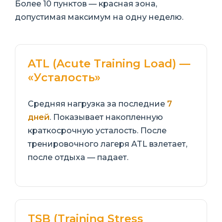
Более 10 пунктов — красная зона,
допустимая максимум на одну неделю.
ATL (Acute Training Load) —
«Усталость»
Средняя нагрузка за последние
7
дней
. Показывает накопленную
краткосрочную усталость. После
тренировочного лагеря ATL взлетает,
после отдыха — падает.
TSB (Training Stress