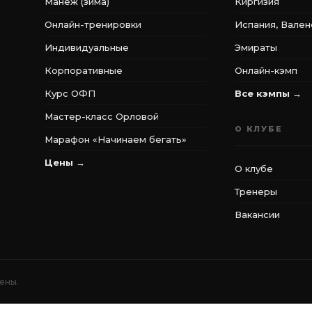
Манеж (зима)
Киргизия
Онлайн-тренировки
Испания, Вален
Индивидуальные
Эмираты
Корпоративные
Онлайн-кэмп
Курс ОФП
Все кэмпы →
Мастер-класс Орловой
О КЛУБЕ
Марафон «Начинаем бегать»
Цены →
О клубе
Тренеры
Вакансии
ены.