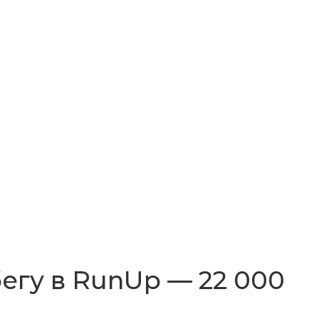
егу в RunUp — 22 000