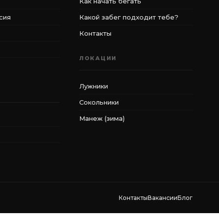
Как начать бегать
сия
Какой забег подходит тебе?
Контакты
ЛОКАЦИИ
Лужники
Сокольники
Манеж (зима)
Контакты
Вакансии
Блог