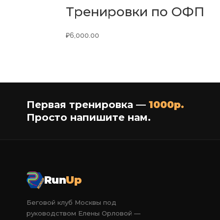
Тренировки по ОФП
₽
6,000.00
Первая тренировка —
1000р.
Просто напишите нам.
Run
Up
Беговой клуб Москвы под
руководством Елены Орловой —