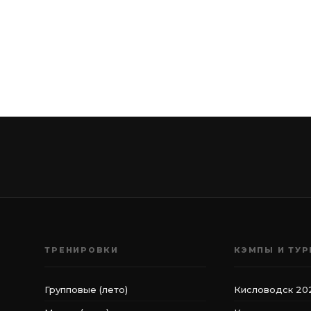
ТРЕНИРОВКИ
КЭМПЫ И ТУ
Групповые (лето)
Кисловодск 20