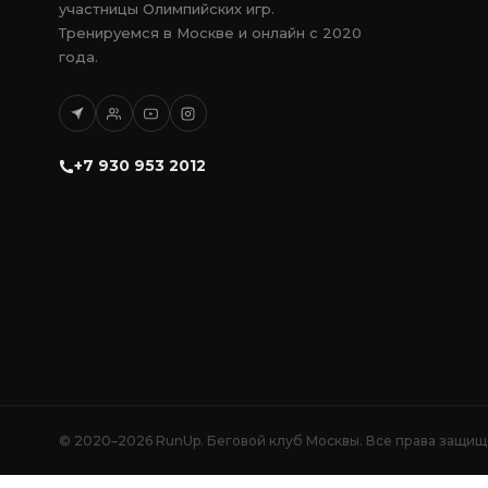
участницы Олимпийских игр.
Тренируемся в Москве и онлайн с 2020
года.
+7 930 953 2012
© 2020–2026 RunUp. Беговой клуб Москвы. Все права защищ