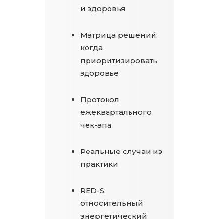
и здоровья
Матрица решений:
когда
приоритизировать
здоровье
Протокол
ежеквартального
чек-апа
Реальные случаи из
практики
RED-S:
относительный
энергетический