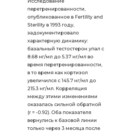
Исследование
перетренированности,
опубликованное в Fertility and
Sterility в 1993 году,
задокументировало
характерную динамику:
базальный тестостерон упал с
8.68 нг/мл до 5.37 нг/мл во
время перетренированности,
в то время как кортизол
увеличился с 145.7 нг/мл до
215.3 нг/мл. Корреляция
между этими изменениями
оказалась сильной обратной
(r = -0.92). Оба показателя
вернулись к базовой линии
только через 3 месяца после