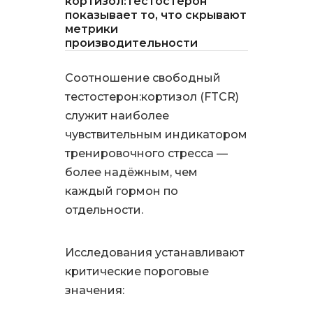
кортизол:тестостерон
показывает то, что скрывают
метрики
производительности
Соотношение свободный
тестостерон:кортизол (FTCR)
служит наиболее
чувствительным индикатором
тренировочного стресса —
более надёжным, чем
каждый гормон по
отдельности.
Исследования устанавливают
критические пороговые
значения: