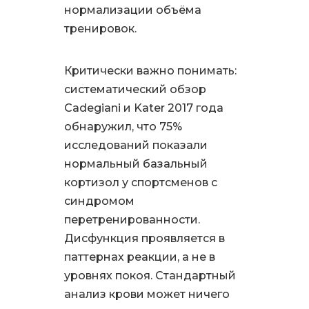
нормализации объёма
тренировок.
Критически важно понимать:
систематический обзор
Cadegiani и Kater 2017 года
обнаружил, что 75%
исследований показали
нормальный базальный
кортизол у спортсменов с
синдромом
перетренированности.
Дисфункция проявляется в
паттернах реакции, а не в
уровнях покоя. Стандартный
анализ крови может ничего