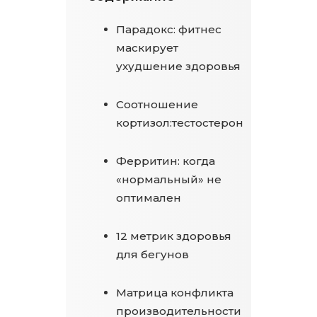
Парадокс: фитнес
маскирует
ухудшение здоровья
Соотношение
кортизол:тестостерон
Ферритин: когда
«нормальный» не
оптимален
12 метрик здоровья
для бегунов
Матрица конфликта
производительности