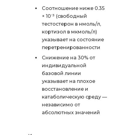
Соотношение ниже 0.35
× 10⁻³ (свободный
тестостерон в нмоль/л,
кортизол в мкмоль/л)
указывает на состояние
перетренированности
Снижение на 30% от
индивидуальной
базовой линии
указывает на плохое
восстановление и
катаболическую среду —
независимо от
абсолютных значений