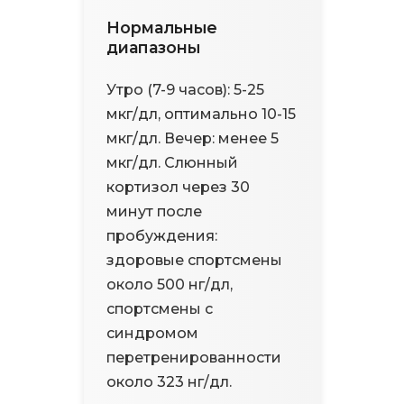
Нормальные
диапазоны
Утро (7-9 часов): 5-25
мкг/дл, оптимально 10-15
мкг/дл. Вечер: менее 5
мкг/дл. Слюнный
кортизол через 30
минут после
пробуждения:
здоровые спортсмены
около 500 нг/дл,
спортсмены с
синдромом
перетренированности
около 323 нг/дл.