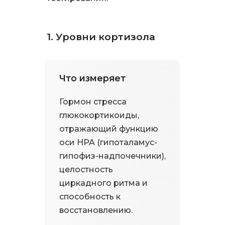
1. Уровни кортизола
Что измеряет
Гормон стресса
глюкокортикоиды,
отражающий функцию
оси HPA (гипоталамус-
гипофиз-надпочечники),
целостность
циркадного ритма и
способность к
восстановлению.