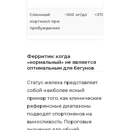
Слюнный
~500 нг/дл
<370 нг/дл
кортизол при
пробуждении
Ферритин: когда
«нормальный» не является
оптимальным для бегунов
Статус железа представляет
собой наиболее ясный
пример того, как клинические
референсные диапазоны
подводят спортсменов на
выносливость. Пороговые
значения для общей